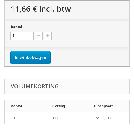
11,66 €
incl. btw
Aantal
In winkelwagen
VOLUMEKORTING
Aantal
Korting
U bespaart
10
1,00 €
Tot
10,00 €