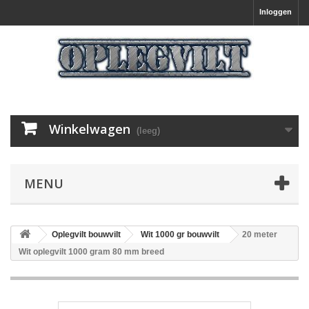
Inloggen
Winkelwagen
(leeg)
MENU
Oplegvilt bouwvilt
Wit 1000 gr bouwvilt
20 meter
Wit oplegvilt 1000 gram 80 mm breed