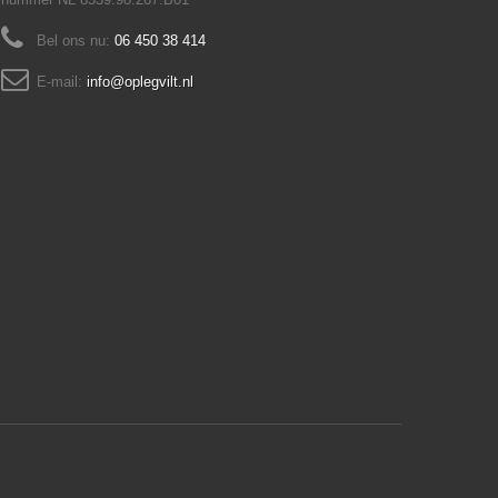
Bel ons nu:
06 450 38 414
E-mail:
info@oplegvilt.nl