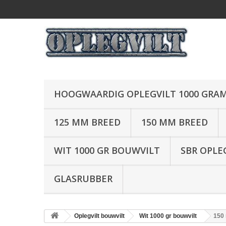
HOOGWAARDIG OPLEGVILT 1000 GRA
125 MM BREED
150 MM BREED
WIT 1000 GR BOUWVILT
SBR OPLE
GLASRUBBER
Oplegvilt bouwvilt
Wit 1000 gr bouwvilt
150 