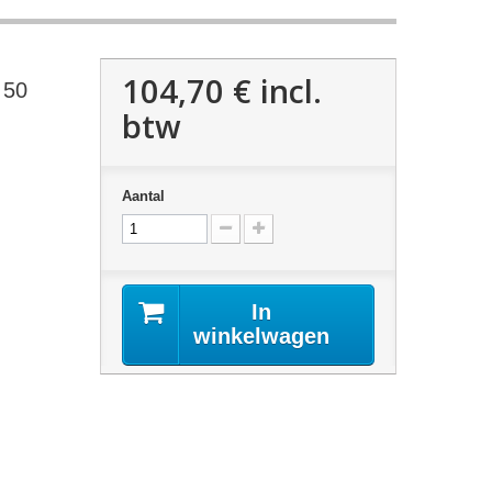
104,70 €
incl.
 50
btw
Aantal
In
winkelwagen