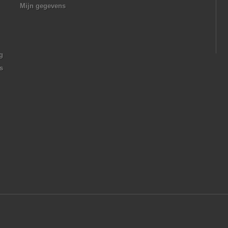
Mijn gegevens
g
s