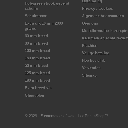
Ontbinding
Polypress strook geperst
schuim
Privacy / Cookies
Schuimband
Algemene Voorwaarden
Extra dik 10 mm 2000
Over ons
grams
Modelformulier herroepin
60 mm breed
Keurmerk en echte review
80 mm breed
Klachten
100 mm breed
Veilige betaling
150 mm breed
Hoe bestel ik
50 mm breed
Verzenden
125 mm breed
Sitemap
180 mm breed
Extra breed vilt
Glasrubber
© 2026 - E-commercesoftware door PrestaShop™