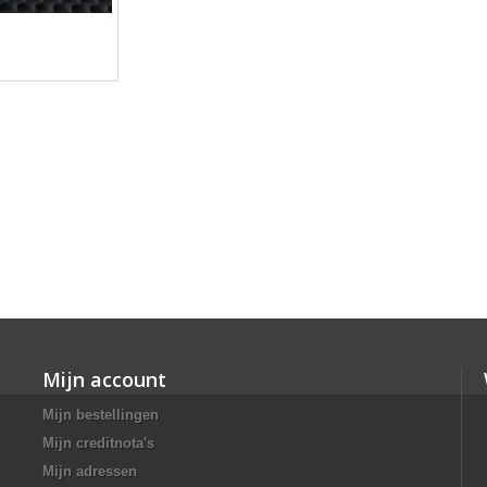
Mijn account
Mijn bestellingen
Mijn creditnota's
Mijn adressen