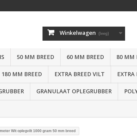
Winkelwagen
(leeg)
MS
50 MM BREED
60 MM BREED
80 MM 
180 MM BREED
EXTRA BREED VILT
EXTRA 
GRUBBER
GRANULAAT OPLEGRUBBER
POL
meter Wit oplegvilt 1000 gram 50 mm breed